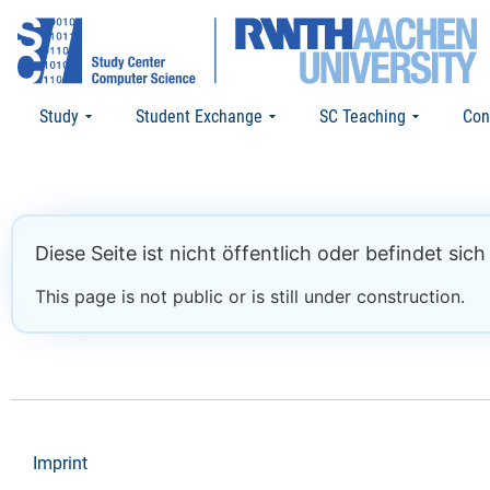
Study
Student Exchange
SC Teaching
Con
Diese Seite ist nicht öffentlich oder befindet sic
This page is not public or is still under construction.
Imprint