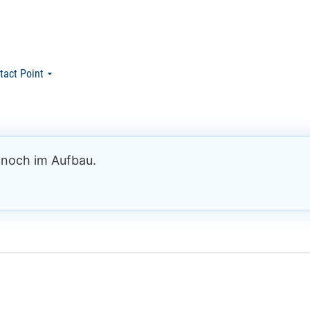
tact Point
h noch im Aufbau.