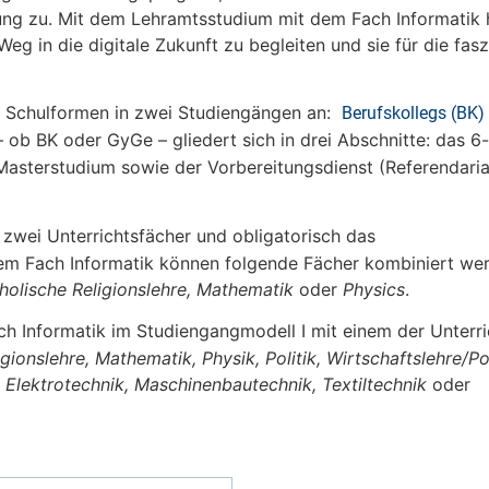
ng zu. Mit dem Lehramtsstudium mit dem Fach Informatik h
eg in die digitale Zukunft zu begleiten und sie für die fas
 Schulformen in zwei Studiengängen an:
Berufskollegs (BK)
– ob BK oder GyGe – gliedert sich in drei Abschnitte: das 6
asterstudium sowie der Vorbereitungsdienst (Referendaria
zwei Unterrichtsfächer und obligatorisch das
dem Fach Informatik können folgende Fächer kombiniert we
tholische Religionslehre, Mathematik
oder
Physics
.
h Informatik im Studiengangmodell I mit einem der Unterri
gionslehre, Mathematik, Physik, Politik, Wirtschaftslehre/Pol
 Elektrotechnik, Maschinenbautechnik, Textiltechnik
oder