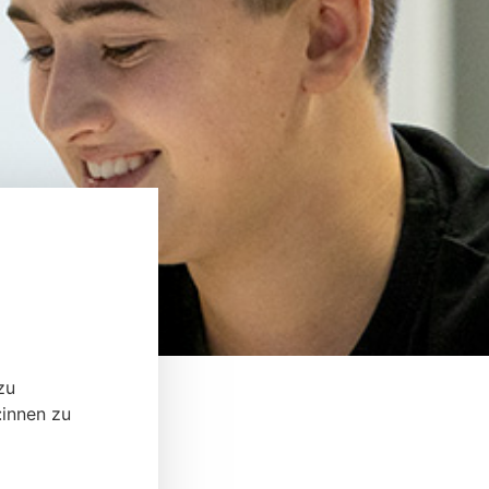
zu
:innen zu