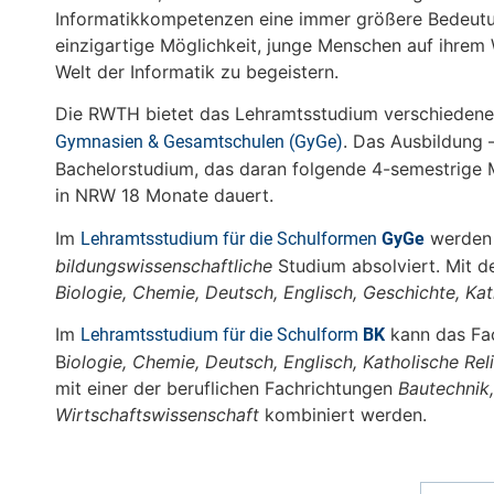
Informatikkompetenzen eine immer größere Bedeutu
einzigartige Möglichkeit, junge Menschen auf ihrem W
Welt der Informatik zu begeistern.
Die RWTH bietet das Lehramtsstudium verschiedene
. Das Ausbildung 
Gymnasien & Gesamtschulen (GyGe)
Bachelorstudium, das daran folgende 4-semestrige M
in NRW 18 Monate dauert.
Im
werden 
Lehramtsstudium für die Schulformen
GyGe
bildungswissenschaftliche
Studium absolviert. Mit 
Biologie, Chemie, Deutsch, Englisch, Geschichte, Ka
Im
kann das Fac
Lehramtsstudium für die Schulform
BK
B
iologie, Chemie, Deutsch, Englisch, Katholische Reli
mit einer der beruflichen Fachrichtungen
Bautechnik,
Wirtschaftswissenschaft
kombiniert werden.