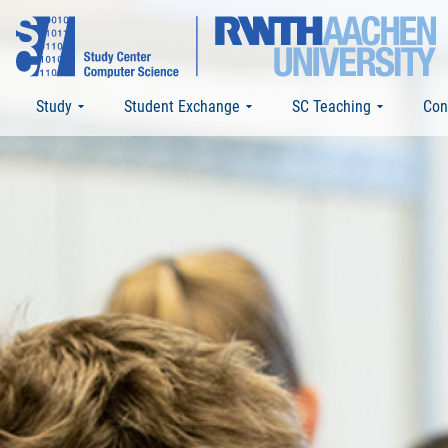
Study
Student Exchange
SC Teaching
Con