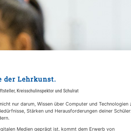
e der Lehrkunst.
tsteller, Kreisschulinspektor und Schulrat
s nicht nur darum, Wissen über Computer und Technologien 
 Bedürfnisse, Stärken und Herausforderungen deiner Schüler
dern.
digitalen Medien geprägt ist, kommt dem Erwerb von