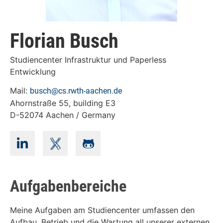
Florian Busch
Studiencenter Infrastruktur und Paperless
Entwicklung
Mail:
busch@cs.rwth-aachen.de
Ahornstraße 55, building E3
D-52074 Aachen / Germany
Aufgabenbereiche
Meine Aufgaben am Studiencenter umfassen den
Aufbau, Betrieb und die Wartung all unserer externen