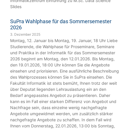
Informatikzentrum Einführung zu M.Sc. Data Science
Slides
SuPra Wahlphase für das Sommersemester
2026
3. Dezember 2025
Montag, 12. Januar bis Montag, 19. Januar, 18 Uhr Liebe
Studierende, die Wahlphase für Proseminare, Seminare
und Praktika in der Informatik für das Sommersemester
2026 beginnt am Montag, den 12.01.2026. Bis Montag,
den 19.01.2026, 18:00 Uhr können Sie die Angebote
einsehen und priorisieren. Eine ausführliche Beschreibung
des Wahlprozesses können Sie in SuPra einsehen. Die
Fakultät Informatik ist stets bemüht, Ihnen trotz der weit
über Deputat liegenden Lehrauslastung ein an den
Bedarf angepasstes Angebot zu präsentieren. Daher
kann es im Fall einer starken Differenz von Angebot und
Nachfrage sein, dass einzelne wenig nachgefragte
Angebote umgewidmet werden, um zusätzlich stärker
nachgefragte Angebote zu schaffen. In dem Fall wird
Ihnen vom Donnerstag, 22.01.2026, 13:00 bis Sonntag,