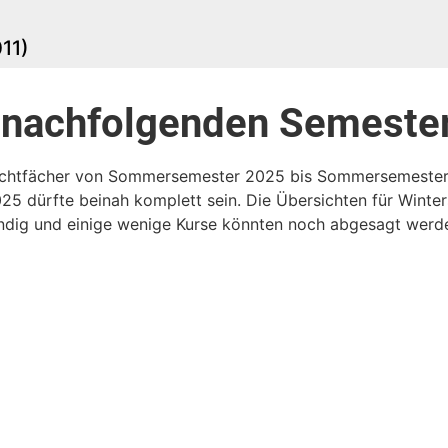
11)
r nachfolgenden Semeste
flichtfächer von Sommersemester 2025 bis Sommersemester 
25 dürfte beinah komplett sein. Die Übersichten für Wint
dig und einige wenige Kurse könnten noch abgesagt werden