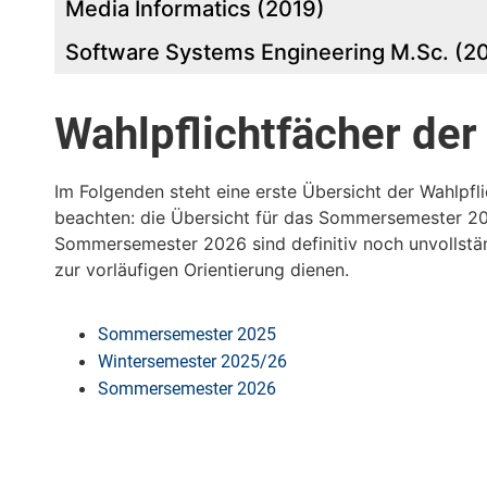
Data Science M.Sc. (2018)
Media Informatics (2019)
Software Systems Engineering M.Sc. (20
Wahlpflichtfächer de
Im Folgenden steht eine erste Übersicht der Wahlp
beachten: die Übersicht für das Sommersemester 20
Sommersemester 2026 sind definitiv noch unvollstän
zur vorläufigen Orientierung dienen.
Sommersemester 2025
Wintersemester 2025/26
Sommersemester 2026