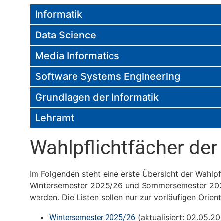
Informatik
Data Science
Media Informatics
Software Systems Engineering
Grundlagen der Informatik
Lehramt
Wahlpflichtfächer de
Im Folgenden steht eine erste Übersicht der Wahlpf
Wintersemester 2025/26 und Sommersemester 2026 
werden. Die Listen sollen nur zur vorläufigen Orien
(aktualisiert: 02.05.20
Wintersemester 2025/26