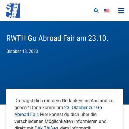
RWTH Go Abroad Fair am 23.10.
Oktober 18, 2023
Du trägst dich mit dem Gedanken ins Ausland zu
gehen? Dann komm am
23. Oktober zur Go
Abroad Fair.
Hier kannst du dich über die
verschiedenen Möglichkeiten informieren und
direkt mit
Dirk Thißen
, dem Informatik