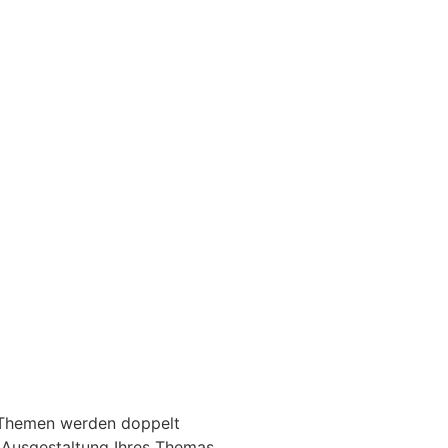
e Themen werden doppelt
ie Ausgestaltung Ihres Themas