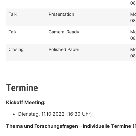
08
Talk
Presentation
Mo
08
Talk
Camera-Ready
Mo
08
Closing
Polished Paper
Mo
08
Termine
Kickoff Meeting:
Dienstag, 11.10.2022 (16:30 Uhr)
Thema und Forschungsfragen – Individuelle Termine (