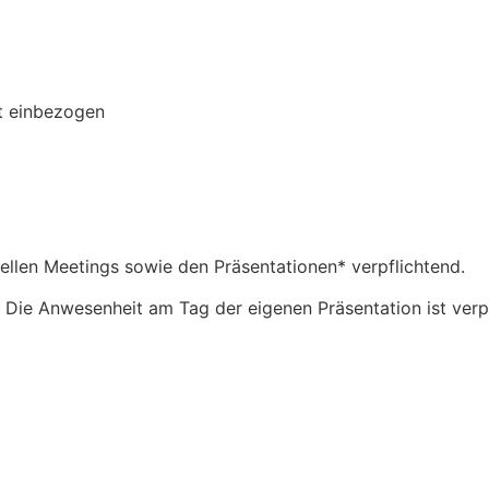
t einbezogen
uellen Meetings sowie den Präsentationen* verpflichtend.
t. Die Anwesenheit am Tag der eigenen Präsentation ist ver