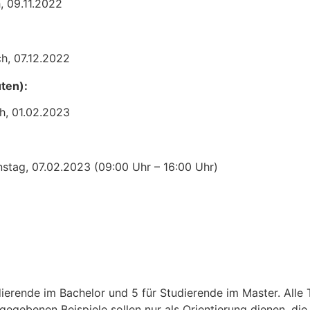
, 09.11.2022
h, 07.12.2022
ten):
h, 01.02.2023
stag, 07.02.2023 (09:00 Uhr – 16:00 Uhr)
dierende im Bachelor und 5 für Studierende im Master. All
ngegebenen Beispiele sollen nur als Orientierung dienen, d