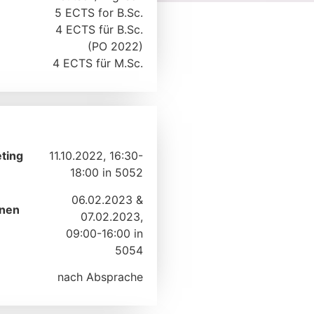
5 ECTS for B.Sc.
4 ECTS für B.Sc.
(PO 2022)
4 ECTS für M.Sc.
ting
11.10.2022, 16:30-
18:00 in 5052
06.02.2023 &
onen
07.02.2023,
09:00-16:00 in
5054
nach Absprache