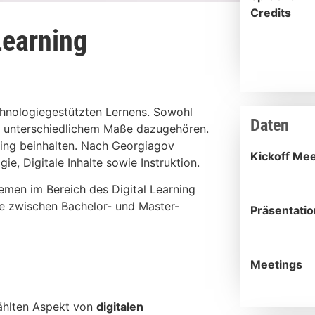
Credits
Learning
technologiegestützten Lernens. Sowohl
Daten
in unterschiedlichem Maße dazugehören.
ning beinhalten. Nach Georgiagov
Kickoff Mee
e, Digitale Inhalte sowie Instruktion.
emen im Bereich des Digital Learning
be zwischen Bachelor- und Master-
Präsentati
Meetings
ählten Aspekt von
digitalen