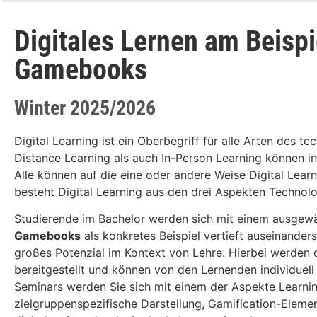
Digitales Lernen am Beispie
Gamebooks
Winter 2025/2026
Digital Learning ist ein Oberbegriff für alle Arten des 
Distance Learning als auch In-Person Learning können 
Alle können auf die eine oder andere Weise Digital Lear
besteht Digital Learning aus den drei Aspekten Technologi
Studierende im Bachelor werden sich mit einem ausgew
Gamebooks
als konkretes Beispiel vertieft auseinander
großes Potenzial im Kontext von Lehre. Hierbei werden di
bereitgestellt und können von den Lernenden individuel
Seminars werden Sie sich mit einem der Aspekte Learni
zielgruppenspezifische Darstellung, Gamification-Elem