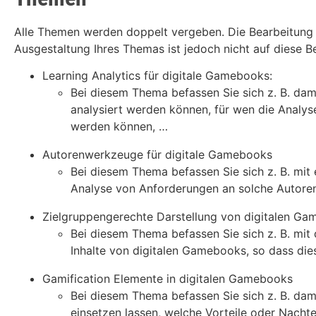
Alle Themen werden doppelt vergeben. Die Bearbeitung er
Ausgestaltung Ihres Themas ist jedoch nicht auf diese Be
Learning Analytics für digitale Gamebooks:
Bei diesem Thema befassen Sie sich z. B. dam
analysiert werden können, für wen die Analys
werden können, …
Autorenwerkzeuge für digitale Gamebooks
Bei diesem Thema befassen Sie sich z. B. mit
Analyse von Anforderungen an solche Autor
Zielgruppengerechte Darstellung von digitalen G
Bei diesem Thema befassen Sie sich z. B. mit 
Inhalte von digitalen Gamebooks, so dass dies
Gamification Elemente in digitalen Gamebooks
Bei diesem Thema befassen Sie sich z. B. dami
einsetzen lassen, welche Vorteile oder Nachtei