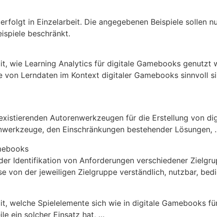
folgt in Einzelarbeit. Die angegebenen Beispiele sollen nur
ispiele beschränkt.
it, wie Learning Analytics für digitale Gamebooks genutzt
e von Lerndaten im Kontext digitaler Gamebooks sinnvoll s
 existierenden Autorenwerkzeugen für die Erstellung von d
enwerkzeuge, den Einschränkungen bestehender Lösungen, 
amebooks
der Identifikation von Anforderungen verschiedener Zielgru
e von der jeweiligen Zielgruppe verständlich, nutzbar, bed
t, welche Spielelemente sich wie in digitale Gamebooks für
le ein solcher Einsatz hat, …