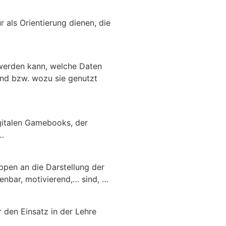
 als Orientierung dienen, die
 werden kann, welche Daten
ind bzw. wozu sie genutzt
igitalen Gamebooks, der
…
ppen an die Darstellung der
ienbar, motivierend,… sind, …
 den Einsatz in der Lehre