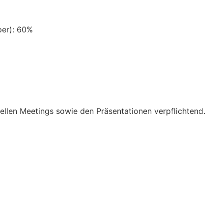
per): 60%
uellen Meetings sowie den Präsentationen verpflichtend.