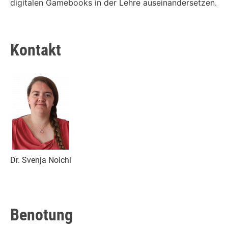
digitalen Gamebooks in der Lehre auseinandersetzen.
Kontakt
Dr. Svenja Noichl
Benotung