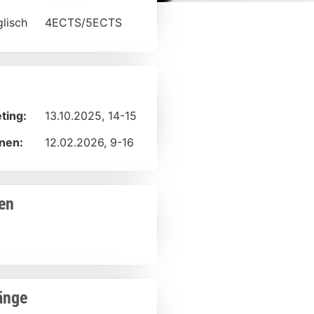
lisch
4ECTS/5ECTS
ting:
13.10.2025, 14-15
nen:
12.02.2026, 9-16
en
änge