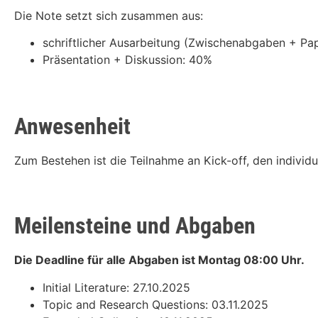
Die Note setzt sich zusammen aus:
schriftlicher Ausarbeitung (Zwischenabgaben + Pa
Präsentation + Diskussion: 40%
Anwesenheit
Zum Bestehen ist die Teilnahme an Kick-off, den individ
Meilensteine und Abgaben
Die Deadline für alle Abgaben ist Montag 08:00 Uhr.
Initial Literature: 27.10.2025
Topic and Research Questions: 03.11.2025