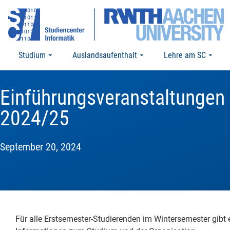
Studium
Auslandsaufenthalt
Lehre am SC
Einführungsveranstaltungen 
2024/25
September 20, 2024
Für alle Erstsemester-Studierenden im Wintersemester gibt