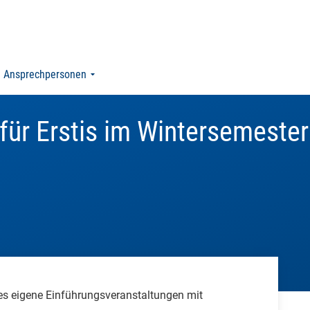
Ansprechpersonen
für Erstis im Wintersemester
 es eigene Einführungsveranstaltungen mit