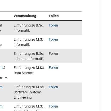
Veranstaltung
Folien
al
Einführung zu B.Sc.
Folien
x
Informatik
Einführung zu M.Sc.
Folien
e
Informatik
Einführung zu B.Sc.
Folien
Lehramt Informatik
om
&
Einführung zu M.Sc.
Folien
Data Science
ntrum
om
Einführung zu M.Sc.
Folien
Software Systems
Engineering
om
Einführung zu M.Sc.
Folien