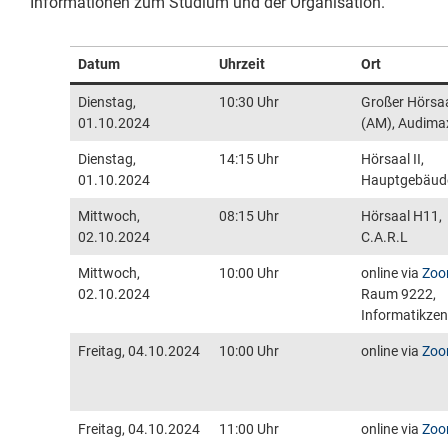
Informationen zum Studium und der Organisation.
Datum
Uhrzeit
Ort
Dienstag,
10:30 Uhr
Großer Hörsa
01.10.2024
(AM), Audima
Dienstag,
14:15 Uhr
Hörsaal II,
01.10.2024
Hauptgebäud
Mittwoch,
08:15 Uhr
Hörsaal H11,
02.10.2024
C.A.R.L
Mittwoch,
10:00 Uhr
online via
Zo
02.10.2024
Raum 9222,
Informatikze
Freitag, 04.10.2024
10:00 Uhr
online via
Zo
Freitag, 04.10.2024
11:00 Uhr
online via
Zo